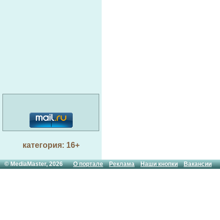
категория: 16+
© MediaMaster, 2026
О портале
Реклама
Наши кнопки
Вакансии