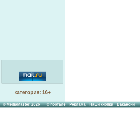
категория: 16+
© MediaMaster, 2026
О портале
Реклама
Наши кнопки
Вакансии