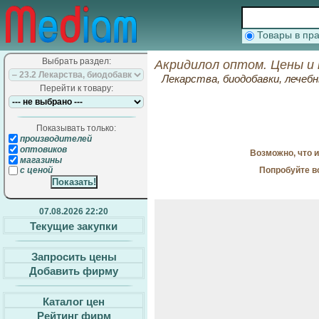
Товары в п
Выбрать раздел:
Акридилол оптом. Цены и
Лекарства, биодобавки, лечеб
Перейти к товару:
Показывать только:
производителей
оптовиков
Возможно, что 
магазины
Попробуйте в
с ценой
07.08.2026 22:20
Текущие закупки
Запросить цены
Добавить фирму
Каталог цен
Рейтинг фирм