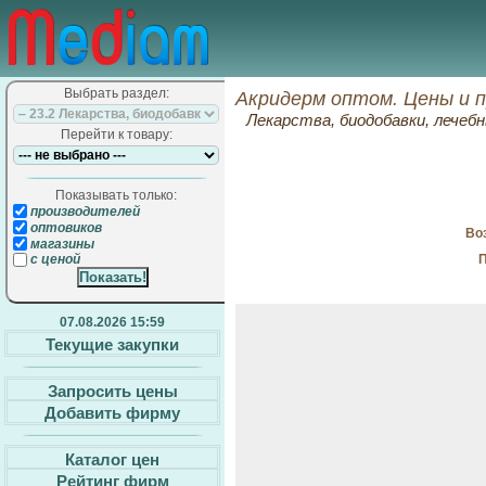
Выбрать раздел:
Акридерм оптом. Цены и 
Лекарства, биодобавки, лечеб
Перейти к товару:
Показывать только:
производителей
оптовиков
Воз
магазины
П
с ценой
07.08.2026 15:59
Текущие закупки
Запросить цены
Добавить фирму
Каталог цен
Рейтинг фирм