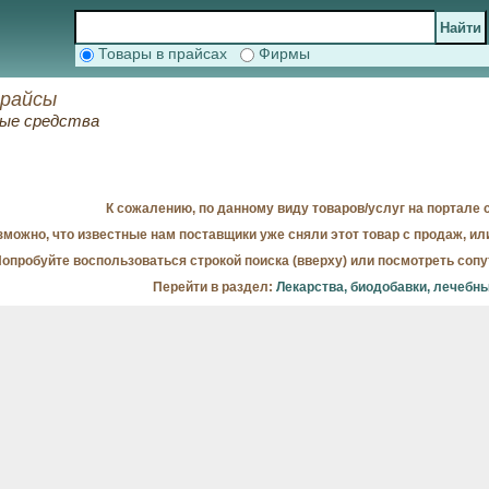
Товары в прайсах
Фирмы
прайсы
ные средства
К сожалению, по данному виду товаров/услуг на портале с
можно, что известные нам поставщики уже сняли этот товар с продаж, ил
опробуйте воспользоваться строкой поиска (вверху) или посмотреть соп
Перейти в раздел:
Лекарства, биодобавки, лечебн