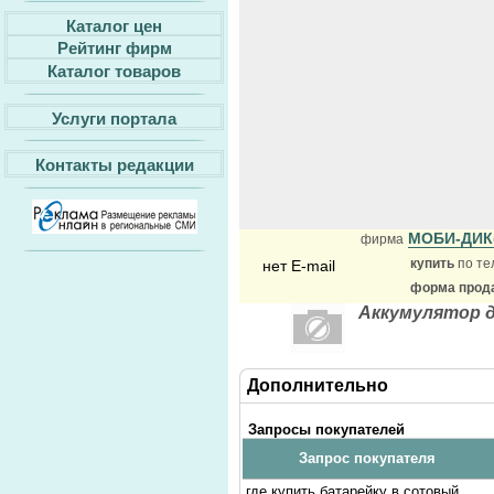
Каталог цен
Рейтинг фирм
Каталог товаров
Услуги портала
Контакты редакции
МОБИ-ДИК(
фирма
купить
по те
нет E-mail
форма прода
Аккумулятор 
Дополнительно
Запросы покупателей
Запрос покупателя
где купить батарейку в сотовый