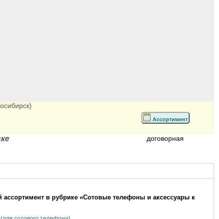
восибирск)
Ассортимент
ке
договорная
 ассортимент в рубрике «Сотовые телефоны и аксессуары к
(для сотового телефона)