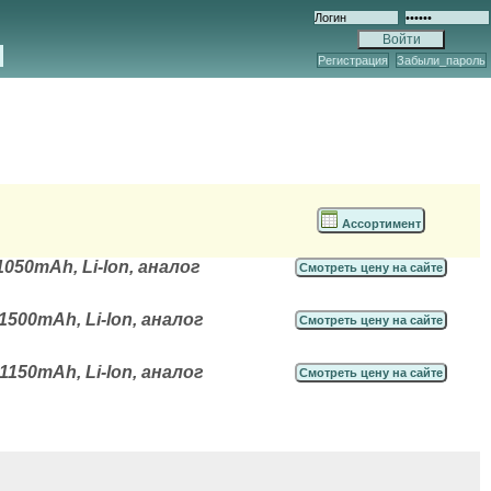
Регистрация
Забыли_пароль
Ассортимент
050mAh, Li-lon, аналог
Смотреть цену на сайте
500mAh, Li-lon, аналог
Смотреть цену на сайте
150mAh, Li-lon, аналог
Смотреть цену на сайте