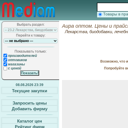
Товары в п
Выбрать раздел:
Аира оптом. Цены и прай
Лекарства, биодобавки, лечеб
Перейти к товару:
Показывать только:
производителей
оптовиков
Возможно, что 
магазины
Попробуйте в
с ценой
08.08.2026 23:39
Текущие закупки
Запросить цены
Добавить фирму
Каталог цен
Рейтинг фирм