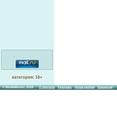
категория: 16+
© MediaMaster, 2026
О портале
Реклама
Наши кнопки
Вакансии