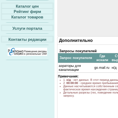
Каталог цен
Рейтинг фирм
Каталог товаров
Услуги портала
Контакты редакции
Дополнительно
Запросы покупателей
Где
С
Запрос покупателя
искали
вы
аэраторы для
go.mail.ru
н/д
канализации
Примечания:
1.
н/д
- нет данных. В этот период данн
2.
00:00:00
- среднее время пребывания 
Данные насчитываются собственным се
фактическое время нахождения страниц
Детальные разрезы (гео, поведение пол
запросу.