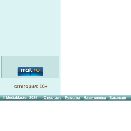
категория: 16+
© MediaMaster, 2026
О портале
Реклама
Наши кнопки
Вакансии