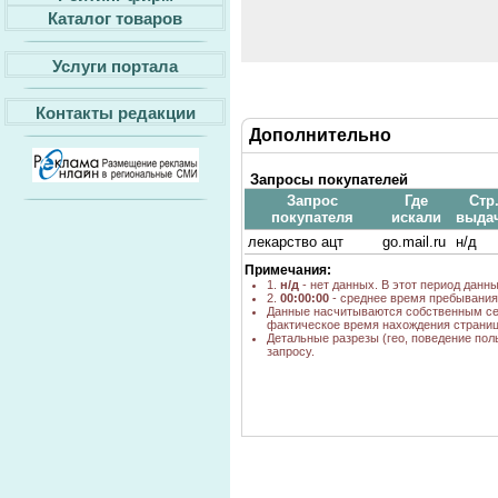
Каталог товаров
Услуги портала
Контакты редакции
Дополнительно
Запросы покупателей
Запрос
Где
Стр
покупателя
искали
выда
лекарство ацт
go.mail.ru
н/д
Примечания:
1.
н/д
- нет данных. В этот период данн
2.
00:00:00
- среднее время пребывания 
Данные насчитываются собственным се
фактическое время нахождения страниц
Детальные разрезы (гео, поведение пол
запросу.