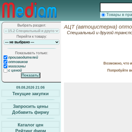
Товары в п
Выбрать раздел:
АЦТ (автоцистерна) опто
Специальный и другой трансп
Перейти к товару:
Показывать только:
производителей
оптовиков
Возможно, что 
магазины
Попробуйте в
с ценой
09.08.2026 21:06
Текущие закупки
Запросить цены
Добавить фирму
Каталог цен
Рейтинг фирм