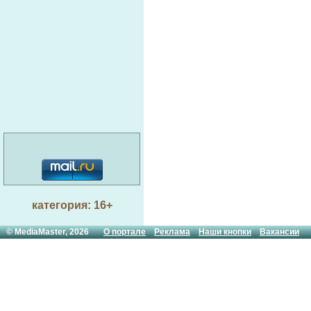
категория: 16+
© MediaMaster, 2026
О портале
Реклама
Наши кнопки
Вакансии