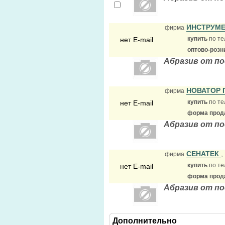
ИНСТРУМ
фирма
купить
по те
нет E-mail
оптово-розн
Абразив от п
НОВАТОР
фирма
купить
по те
нет E-mail
форма прода
Абразив от по
СЕНАТЕК
,
фирма
купить
по те
нет E-mail
форма прода
Абразив от п
Дополнительно