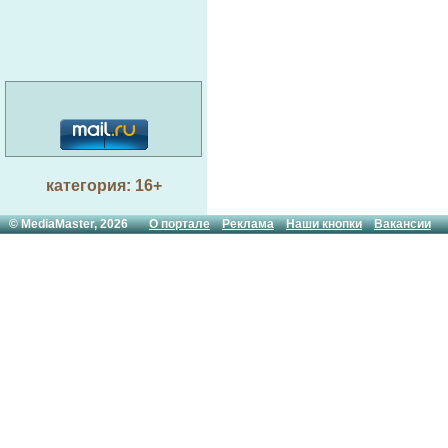
категория: 16+
© MediaMaster, 2026
О портале
Реклама
Наши кнопки
Вакансии