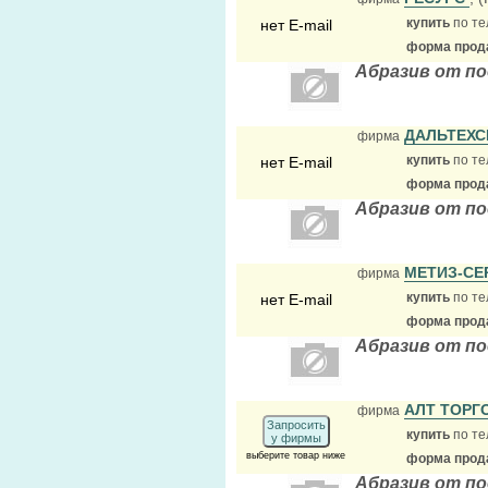
купить
по те
нет E-mail
форма прода
Абразив от по
ДАЛЬТЕХС
фирма
купить
по те
нет E-mail
форма прода
Абразив от п
МЕТИЗ-С
фирма
купить
по те
нет E-mail
форма прода
Абразив от п
АЛТ ТОРГ
фирма
Запросить
купить
по те
у фирмы
выберите товар ниже
форма прода
Абразив от п