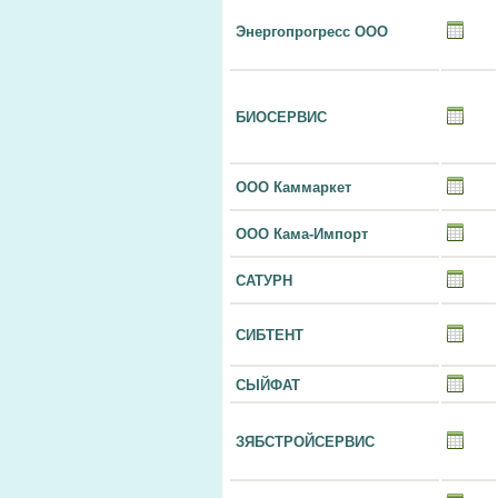
Энергопрогресс ООО
БИОСЕРВИС
ООО Каммаркет
ООО Кама-Импорт
САТУРН
СИБТЕНТ
СЫЙФАТ
ЗЯБСТРОЙСЕРВИС