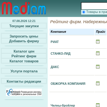
Товары в п
07.08.2026 12:21
Рейтинг фирм. Набережны
Текущие закупки
Компания
Прайс
Запросить цены
Добавить фирму
РИАТ
Каталог цен
СТАНКО-ЛИД
Рейтинг фирм
Каталог товаров
ДАКС
Услуги портала
Контакты редакции
ОБЖОРКА КОМПАНИЯ
Челны-бройлер