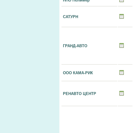
НПО Полимер
САТУРН
ГРАНД-АВТО
ООО КАМА-РИК
РЕНАВТО ЦЕНТР