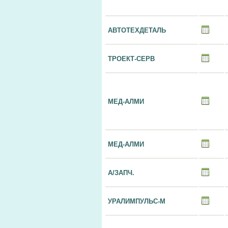
АВТОТЕХДЕТАЛЬ
ТРОЕКТ-СЕРВ
МЕД-АЛМИ
МЕД-АЛМИ
А/ЗАПЧ.
УРАЛИМПУЛЬС-М