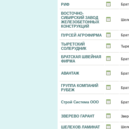
РИФ
Брат
ВОСТОЧНО-
СИБИРСКИЙ ЗАВОД
Шел
ЖЕЛЕЗОБЕТОННЫХ
КОНСТРУКЦИЙ
ПУРСЕЙ АГРОФИРМА
Брат
ТЫРЕТСКИЙ
Тыре
СОЛЕРУДНИК
БРАТСКАЯ ШВЕЙНАЯ
Брат
ФИРМА
АВАНТАЖ
Брат
ГРУППА КОМПАНИЙ
Брат
РУБЕЖ
Строй Система ООО
Брат
ЗВЕРЕВО ГАРАНТ
Звер
ШЕЛЕХОВ ЛАМИНАТ
Шел