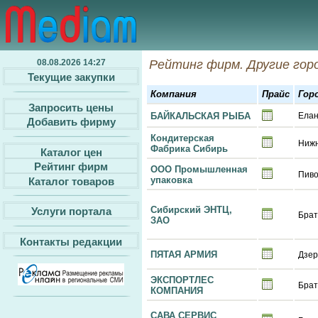
08.08.2026 14:27
Рейтинг фирм. Другие гор
Текущие закупки
Компания
Прайс
Гор
Запросить цены
БАЙКАЛЬСКАЯ РЫБА
Ела
Добавить фирму
Кондитерская
Нижн
Фабрика Сибирь
Каталог цен
Рейтинг фирм
ООО Промышленная
Пиво
упаковка
Каталог товаров
Сибирский ЭНТЦ,
Услуги портала
Брат
ЗАО
Контакты редакции
ПЯТАЯ АРМИЯ
Дзер
ЭКСПОРТЛЕС
Брат
КОМПАНИЯ
САВА СЕРВИС