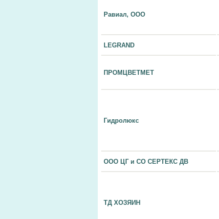
Равиал, ООО
LEGRAND
ПРОМЦВЕТМЕТ
Гидролюкс
ООО ЦГ и СО СЕРТЕКС ДВ
ТД ХОЗЯИН