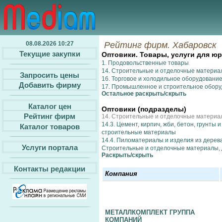
08.08.2026 10:27
Рейтинг фирм. Хабаровск
Текущие закупки
Оптовики. Товары, услуги для ю
1. Продовольственные товары
14. Строительные и отделочные материа
Запросить цены
16. Торговое и холодильное оборудовани
Добавить фирму
17. Промышленное и строительное обор
Остальное раcкрыть/скрыть
Каталог цен
Оптовики (подразделы)
Рейтинг фирм
14. Строительные и отделочные материа
14.3. Цемент, кирпич, жби, бетон, грунты и
Каталог товаров
строительные материалы
14.4. Пиломатериалы и изделия из дерева
Услуги портала
Строительные и отделочные материалы, 
Раcкрыть/скрыть
Контакты редакции
Компания
МЕТАЛЛКОМПЛЕКТ ГРУППА
КОМПАНИЙ