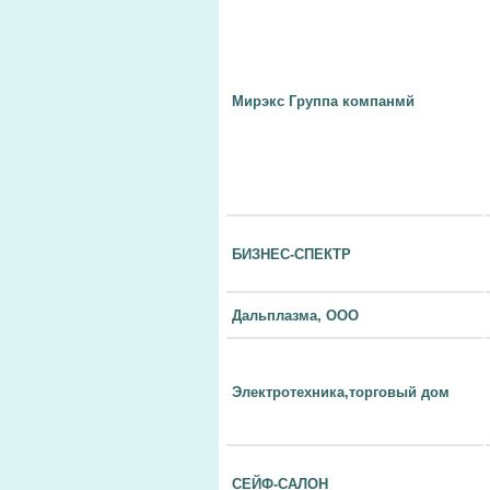
Мирэкс Группа компанмй
БИЗНЕС-СПЕКТР
Дальплазма, ООО
Электротехника,торговый дом
СЕЙФ-САЛОН