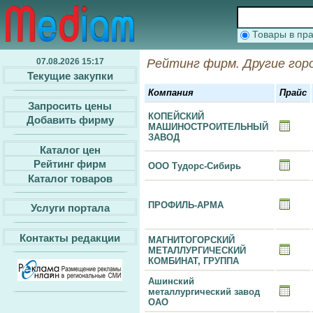
Товары в п
07.08.2026 15:17
Рейтинг фирм. Другие горо
Текущие закупки
Компания
Прайс
Запросить цены
КОПЕЙСКИЙ
Добавить фирму
МАШИНОСТРОИТЕЛЬНЫЙ
ЗАВОД
Каталог цен
Рейтинг фирм
ООО Тудорс-Сибирь
Каталог товаров
ПРОФИЛЬ-АРМА
Услуги портала
Контакты редакции
МАГНИТОГОРСКИЙ
МЕТАЛЛУРГИЧЕСКИЙ
КОМБИНАТ, ГРУППА
Ашинский
металлургический завод
ОАО