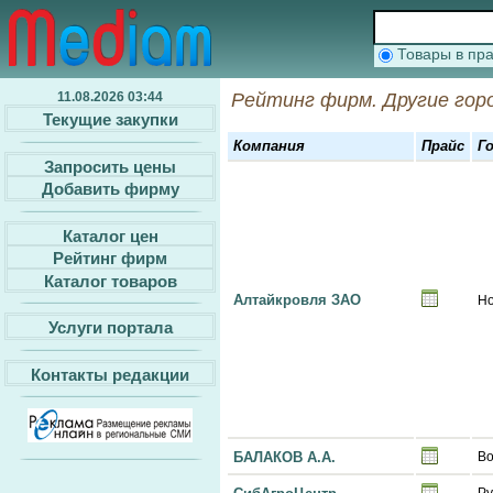
Товары в п
11.08.2026 03:44
Рейтинг фирм. Другие гор
Текущие закупки
Компания
Прайс
Г
Запросить цены
Добавить фирму
Каталог цен
Рейтинг фирм
Каталог товаров
Алтайкровля ЗАО
Но
Услуги портала
Контакты редакции
БАЛАКОВ А.А.
Во