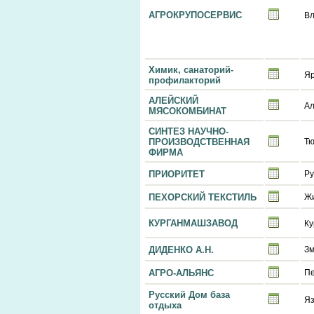
АГРОКРУПОСЕРВИС
Вл
Химик, санаторий-
Я
профилакторий
АЛЕЙСКИЙ
Ал
МЯСОКОМБИНАТ
СИНТЕЗ НАУЧНО-
ПРОИЗВОДСТВЕННАЯ
Т
ФИРМА
ПРИОРИТЕТ
Ру
ПЕХОРСКИЙ ТЕКСТИЛЬ
Ж
КУРГАНМАШЗАВОД
Ку
ДИДЕНКО А.Н.
Зм
АГРО-АЛЬЯНС
Пе
Русский Дом база
Яз
отдыха