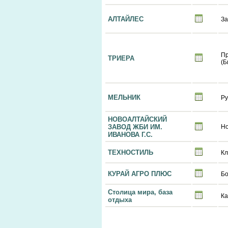
АЛТАЙЛЕС
За
П
ТРИЕРА
(Б
МЕЛЬНИК
Ру
НОВОАЛТАЙСКИЙ
ЗАВОД ЖБИ ИМ.
Но
ИВАНОВА Г.С.
ТЕХНОСТИЛЬ
К
КУРАЙ АГРО ПЛЮС
Бо
Столица мира, база
Ка
отдыха