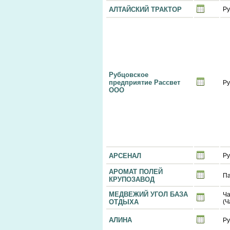
АЛТАЙСКИЙ ТРАКТОР
Ру
Рубцовское
предприятие Рассвет
Ру
ООО
АРСЕНАЛ
Ру
АРОМАТ ПОЛЕЙ
Па
КРУПОЗАВОД
МЕДВЕЖИЙ УГОЛ БАЗА
Ч
ОТДЫХА
(Ч
АЛИНА
Ру