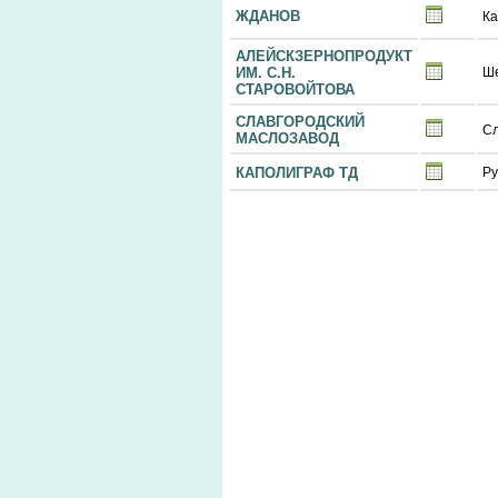
ЖДАНОВ
Ка
АЛЕЙСКЗЕРНОПРОДУКТ
ИМ. С.Н.
Ш
СТАРОВОЙТОВА
СЛАВГОРОДСКИЙ
Сл
МАСЛОЗАВОД
КАПОЛИГРАФ ТД
Ру