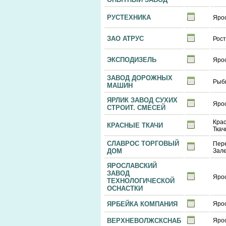
РУСТЕХНИКА
Яро
ЗАО АТРУС
Рост
ЭКСПОДИЗЕЛЬ
Яро
ЗАВОД ДОРОЖНЫХ
Рыб
МАШИН
ЯРЛИК ЗАВОД СУХИХ
Яро
СТРОИТ. СМЕСЕЙ
Кра
КРАСНЫЕ ТКАЧИ
Ткач
СЛАВРОС ТОРГОВЫЙ
Пер
ДОМ
Зал
ЯРОСЛАВСКИЙ
ЗАВОД
Яро
ТЕХНОЛОГИЧЕСКОЙ
ОСНАСТКИ
ЯРБЕЙКА КОМПАНИЯ
Яро
ВЕРХНЕВОЛЖСКСНАБ
Яро