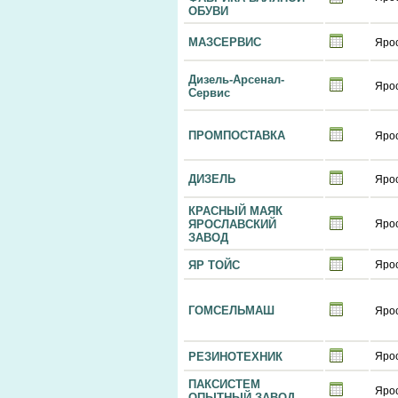
ОБУВИ
МАЗСЕРВИС
Яро
Дизель-Арсенал-
Яро
Сервис
ПРОМПОСТАВКА
Яро
ДИЗЕЛЬ
Яро
КРАСНЫЙ МАЯК
ЯРОСЛАВСКИЙ
Яро
ЗАВОД
ЯР ТОЙС
Яро
ГОМСЕЛЬМАШ
Яро
РЕЗИНОТЕХНИК
Яро
ПАКСИСТЕМ
Яро
ОПЫТНЫЙ ЗАВОД