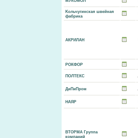
МУКОМОЛ
Kольчугинская швейная
фабрика
АКРИЛАН
РОКФОР
ПОЛТЕКС
ДиПиПром
НАЯР
ВТОРМА Группа
компаний