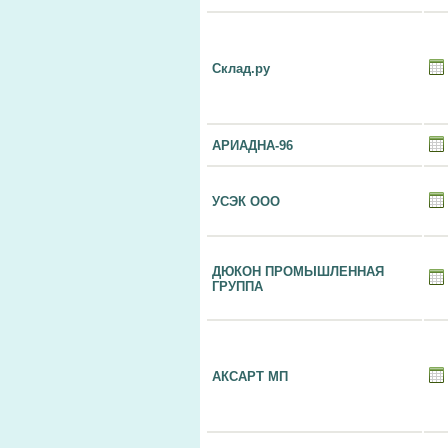
Склад.ру
АРИАДНА-96
УСЭК ООО
ДЮКОН ПРОМЫШЛЕННАЯ
ГРУППА
АКСАРТ МП