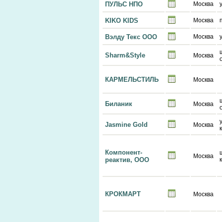
ПУЛЬС НПО
Москва
KIKO KIDS
Москва
Вэлду Текс ООО
Москва
Sharm&Style
Москва
КАРМЕЛЬСТИЛЬ
Москва
Биланик
Москва
Jasmine Gold
Москва
Компонент-
Москва
реактив, ООО
КРОКМАРТ
Москва