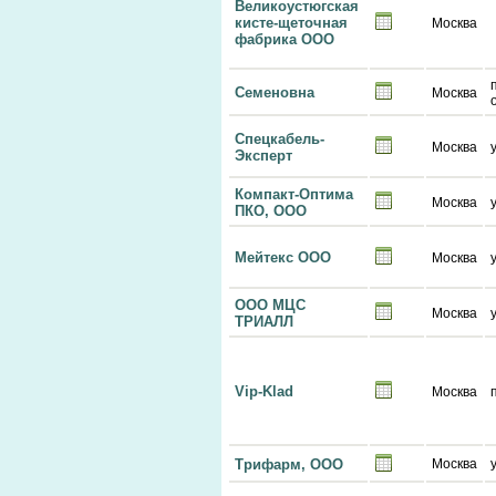
Великоустюгская
кисте-щеточная
Москва
фабрика ООО
Семеновна
Москва
Спецкабель-
Москва
Эксперт
Компакт-Оптима
Москва
ПКО, ООО
Мейтекс ООО
Москва
ООО МЦС
Москва
ТРИАЛЛ
Vip-Klad
Москва
Трифарм, ООО
Москва