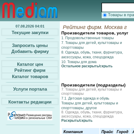
Товары в п
07.08.2026 04:01
Рейтинг фирм. Москва г
Текущие закупки
Производители товаров, услуг
1. Продовольственные товары
7. Товары для детей, культтовары и
Запросить цены
спорттовары
Добавить фирму
8. Одежда, обувь, ткани, фурнитура,
аксессуары, кожа, спецодежда
10. Товары для дома
Каталог цен
Остальное раcкрыть/скрыть
Рейтинг фирм
Каталог товаров
Производители (подразделы)
Услуги портала
7. Товары для детей, культтовары и
спорттовары
7.1. Детская одежда и обувь
Контакты редакции
Товары для детей, культтовары и
спорттовары, другое
8. Одежда, обувь, ткани, фурнитура,
аксессуары, кожа, спецодежда
Раcкрыть/скрыть
Компания
Прайс
Город