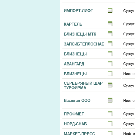
ИМПОРТ-ЛИФТ
Сургут
КАРТЕЛЬ
Сургут
БЛИЗНЕЦЫ МТК
Сургут
ЗАПСИБТЕПЛОСНАБ
Сургут
БЛИЗНЕЦЫ
Сургут
АВАНГАРД
Сургут
БЛИЗНЕЦЫ
Нижне
СЕРЕБРЯНЫЙ ШАР
Сургут
ТУРФИРМА
Васюган ООО
Нижне
ПРОФМЕТ
Сургут
НОРД-СНАБ
Сургут
МАРКЕТ-ПРЕСС
Нефте