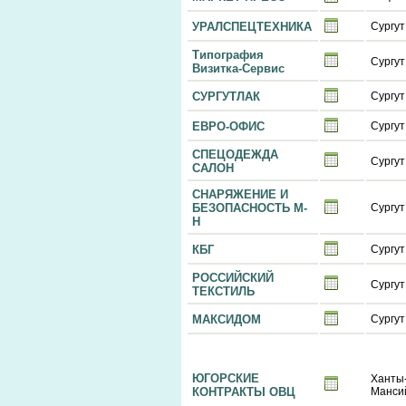
УРАЛСПЕЦТЕХНИКА
Сургут
Типография
Сургут
Визитка-Сервис
СУРГУТЛАК
Сургут
ЕВРО-ОФИС
Сургут
СПЕЦОДЕЖДА
Сургут
САЛОН
СНАРЯЖЕНИЕ И
БЕЗОПАСНОСТЬ М-
Сургут
Н
КБГ
Сургут
РОССИЙСКИЙ
Сургут
ТЕКСТИЛЬ
МАКСИДОМ
Сургут
ЮГОРСКИЕ
Ханты
КОНТРАКТЫ ОВЦ
Манси