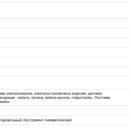
чики электроэнергии, электроустановочные изделия, щитовое
родукции - кабель, провод, кабель-каналы, гофротрубы.; Поставки
лампы.
л кровельный; Инструмент пневматический