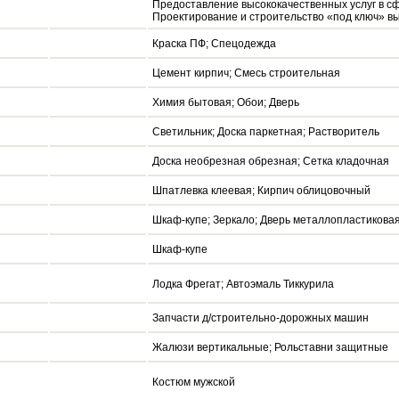
Предоставление высококачественных услуг в сф
Проектирование и строительство «под ключ» выс
Краска ПФ; Спецодежда
Цемент кирпич; Смесь строительная
Химия бытовая; Обои; Дверь
Светильник; Доска паркетная; Растворитель
Доска необрезная обрезная; Сетка кладочная
Шпатлевка клеевая; Кирпич облицовочный
Шкаф-купе; Зеркало; Дверь металлопластикова
Шкаф-купе
Лодка Фрегат; Автоэмаль Тиккурила
Запчасти д/строительно-дорожных машин
Жалюзи вертикальные; Рольставни защитные
Костюм мужской