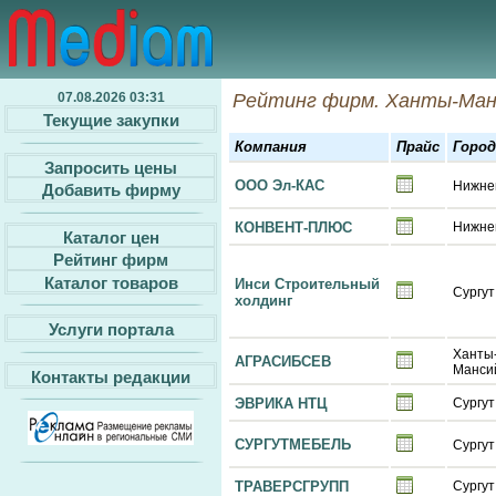
07.08.2026 03:31
Рейтинг фирм. Ханты-Ман
Текущие закупки
Компания
Прайс
Город
Запросить цены
ООО Эл-КАС
Нижне
Добавить фирму
КОНВЕНТ-ПЛЮС
Нижне
Каталог цен
Рейтинг фирм
Каталог товаров
Инси Строительный
Сургут
холдинг
Услуги портала
Ханты
АГРАСИБСЕВ
Манси
Контакты редакции
ЭВРИКА НТЦ
Сургут
СУРГУТМЕБЕЛЬ
Сургут
ТРАВЕРСГРУПП
Сургут