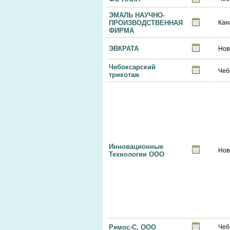
ЭМАЛЬ НАУЧНО-
ПРОИЗВОДСТВЕННАЯ
Кан
ФИРМА
ЭВКРАТА
Нов
Чебоксарский
Чеб
трикотаж
Инновационные
Нов
Технологии ООО
Ремос-С, ООО
Чеб