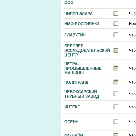
ООО
ЧНППП ЭЛАРА
Чеб
НМФ РОССИЯНКА
Нов
СЛАВУТИЧ
Чеб
БРЕСЛЕР
ИССЛЕДОВАТЕЛЬСКИЙ
Чеб
ЦЕНТР
ЧЕТРА-
ПРОМЫШЛЕННЫЕ
Чеб
МАШИНЫ
ПОЛИГРАНД
Чеб
ЧЕБОКСАРСКИЙ
Чеб
ТРУБНЫЙ ЗАВОД
ИНТЕКС
Чеб
ОСЕНЬ
Чеб
ФО ЛАЙН
Чеб