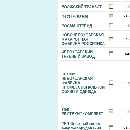
ВОЛЖСКИЙ ТРАНЗИТ
Чеб
ФГУП ЧПО ИМ
Чеб
РОСМАШТРЕЙД
Чеб
НОВОЧЕБОКСАРСКАЯ
МАКАРОННАЯ
Чеб
ФАБРИКА РОССИЯНКА
ЧЕБОКСАРСКИЙ
Нов
ТРУБНЫЙ ЗАВОД
ПРОФИ
ЧЕБОКСАРСКАЯ
ФАБРИКА
Чеб
ПРОФЕССИОНАЛЬНОЙ
ОБУВИ И ОДЕЖДЫ
ТФК
Чеб
ЛЕСТЕХНОКОМПЛЕКТ
ПКП Опытный завод
энергооборудования,
Чеб