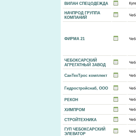
ВИЛАН СПЕЦОДЕЖДА
Куг
НАЧПРОД ГРУППА
Чеб
КОМПАНИЙ
ФИРМА 21
Чеб
ЧЕБОКСАРСКИЙ
Чеб
АГРЕГАТНЫЙ ЗАВОД
СанТехТрос комплект
Чеб
Гидростройснаб, ООО
Чеб
РЕКОН
Чеб
ХИМПРОМ
Чеб
СТРОЙТЕХНИКА
Чеб
ГУП ЧЕБОКСАРСКИЙ
Чеб
ЭЛЕВАТОР