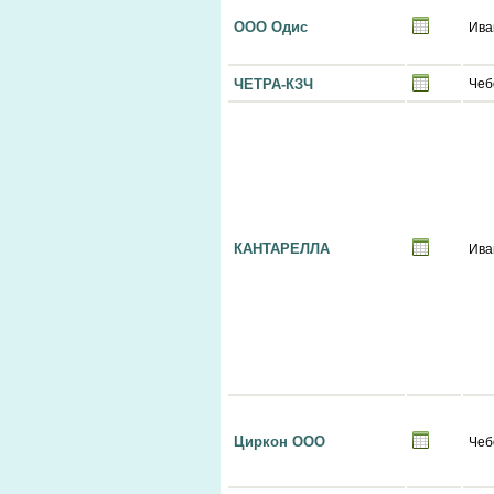
ООО Одис
Ива
ЧЕТРА-КЗЧ
Чеб
КАНТАРЕЛЛА
Ива
Циркон ООО
Чеб