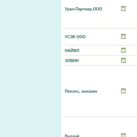
Урал-Партнер,ООО
УСЭК ООО
НАЙФЛ
ЭЛВИН
Пеплос, магазин
Валдай