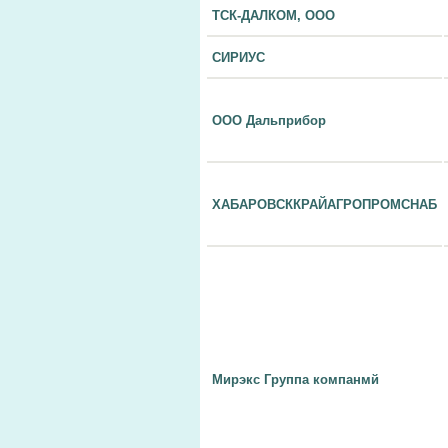
ТСК-ДАЛКОМ, ООО
СИРИУС
ООО Дальприбор
ХАБАРОВСККРАЙАГРОПРОМСНАБ
Мирэкс Группа компанмй