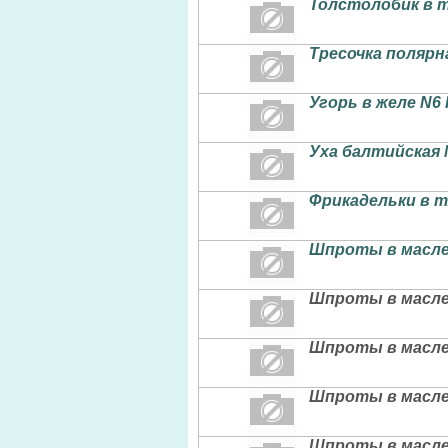
Толстолобик в т
Тресочка полярн
Угорь в желе N6
Уха балтийская 
Фрикадельки в т
Шпроты в масле
Шпроты в масле
Шпроты в масле
Шпроты в масле
Шпроты в масле