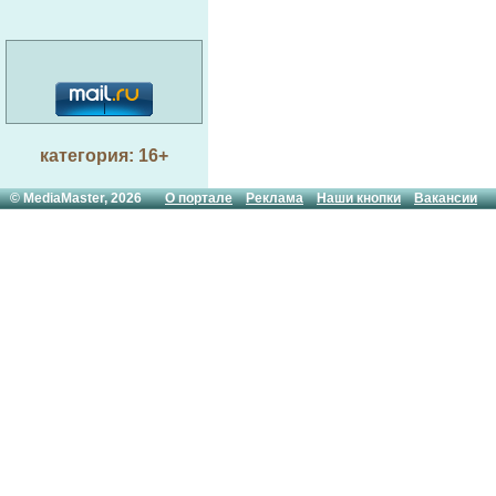
категория: 16+
© MediaMaster, 2026
О портале
Реклама
Наши кнопки
Вакансии