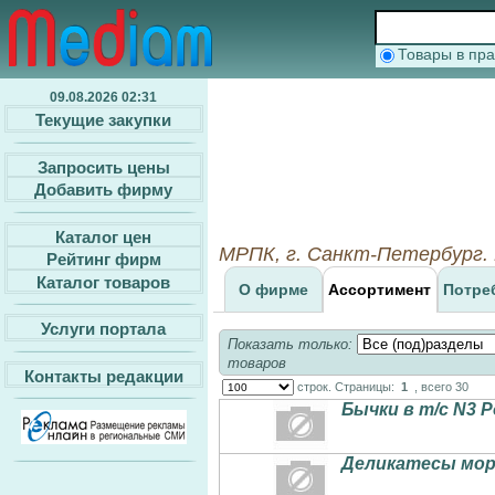
Товары в п
09.08.2026 02:31
Текущие закупки
Запросить цены
Добавить фирму
Каталог цен
МРПК, г. Санкт-Петербург.
Рейтинг фирм
Каталог товаров
О фирме
Ассортимент
Потре
Услуги портала
Показать только:
товаров
Контакты редакции
строк. Страницы:
1
, всего 30
Бычки в т/с N3 
Деликатесы мор