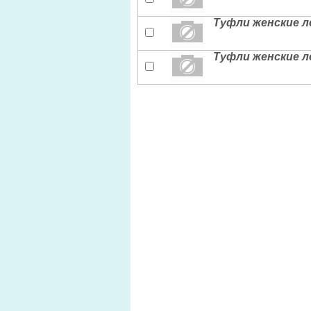
Туфли женские л
Туфли женские л