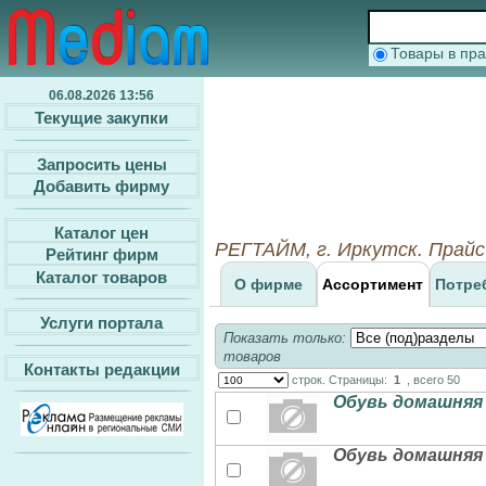
Товары в п
06.08.2026 13:56
Текущие закупки
Запросить цены
Добавить фирму
Каталог цен
РЕГТАЙМ, г. Иркутск. Прай
Рейтинг фирм
Каталог товаров
О фирме
Ассортимент
Потре
Услуги портала
Показать только:
товаров
Контакты редакции
строк. Страницы:
1
, всего 50
Обувь домашняя 
Обувь домашняя 