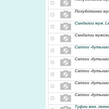
Полуботинки муж
Сандалии муж. Le
Сандалии мужские
Сапоги -дутыши 
Сапоги -дутыши 
Сапоги -дутыши 
Сапоги -дутыши 
Сапоги -дутыши 
Туфли жен. летни