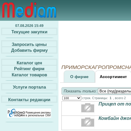
07.08.2026 15:49
Текущие закупки
Запросить цены
Добавить фирму
Каталог цен
ПРИМОРСКАГРОПРОМСНАБ, 
Рейтинг фирм
Каталог товаров
О фирме
Ассортимент
Услуги портала
Показать только:
строк. Страницы:
1
, всего 2
Контакты редакции
Прицеп от п
Комбайн джо