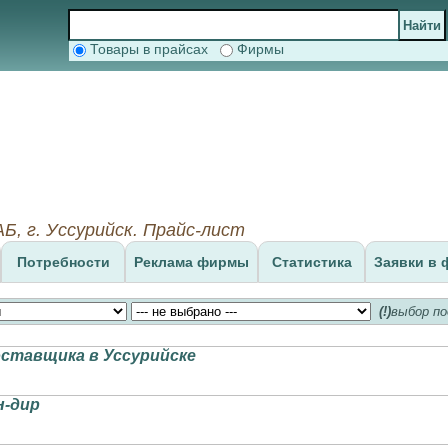
Товары в прайсах
Фирмы
г. Уссурийск. Прайс-лист
Потребности
Реклама фирмы
Статистика
Заявки в 
(!)
выбор по
оставщика в Уссурийске
н-дир