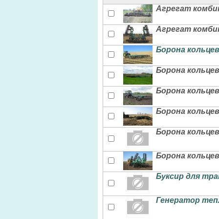
Агрегат комби
Агрегат комби
Борона кольцева
Борона кольцева
Борона кольцев
Борона кольцева
Борона кольцев
Борона кольцев
Буксир для тр
Генератор теп