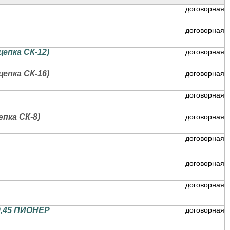
договорная
договорная
цепка СК-12)
договорная
цепка СК-16)
договорная
договорная
епка СК-8)
договорная
договорная
договорная
договорная
0,45 ПИОНЕР
договорная