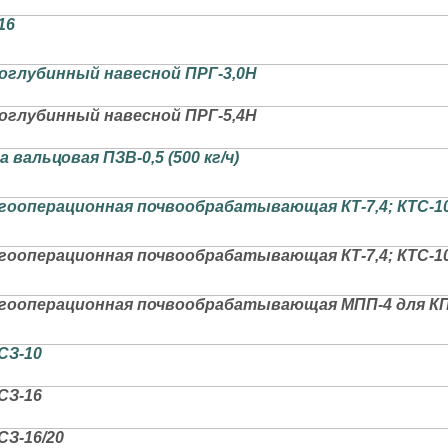
16
оглубинный навесной ПРГ-3,0Н
оглубинный навесной ПРГ-5,4Н
вальцовая ПЗВ-0,5 (500 кг/ч)
гооперационная почвообрабатывающая КТ-7,4; КТС-10
гооперационная почвообрабатывающая КТ-7,4; КТС-10
гооперационная почвообрабатывающая МПП-4 для КПЭ-
СЗ-10
СЗ-16
СЗ-16/20