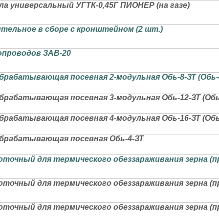
а универсальный УГТК-0,45Г ПИОНЕР (на газе)
тельное в сборе с кронштейном (2 шт.)
опроводов ЗАВ-20
рабатывающая посевная 2-модульная Обь-8-ЗТ (Обь-4-З
рабатывающая посевная 3-модульная Обь-12-ЗТ (Обь-4-
рабатывающая посевная 4-модульная Обь-16-ЗТ (Обь-4-
брабатывающая посевная Обь-4-ЗТ
точный для термического обеззараживания зерна (про
точный для термического обеззараживания зерна (про
точный для термического обеззараживания зерна (про