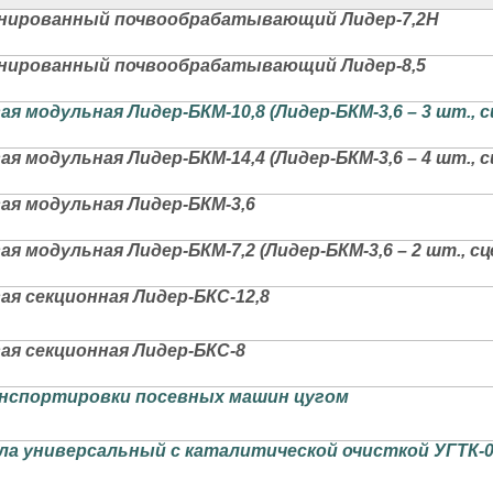
нированный почвообрабатывающий Лидер-7,2Н
нированный почвообрабатывающий Лидер-8,5
я модульная Лидер-БКМ-10,8 (Лидер-БКМ-3,6 – 3 шт., с
я модульная Лидер-БКМ-14,4 (Лидер-БКМ-3,6 – 4 шт., с
ая модульная Лидер-БКМ-3,6
я модульная Лидер-БКМ-7,2 (Лидер-БКМ-3,6 – 2 шт., сц
ая секционная Лидер-БКС-12,8
ая секционная Лидер-БКС-8
анспортировки посевных машин цугом
ла универсальный с каталитической очисткой УГТК-