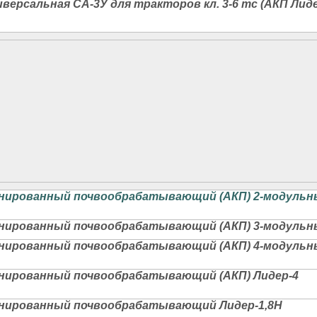
версальная СА-3У для тракторов кл. 3-6 тс (АКП Лиде
ированный почвообрабатывающий (АКП) 2-модульный Л
ированный почвообрабатывающий (АКП) 3-модульный Л
ированный почвообрабатывающий (АКП) 4-модульный Л
нированный почвообрабатывающий (АКП) Лидер-4
нированный почвообрабатывающий Лидер-1,8Н