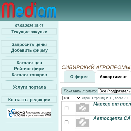
07.08.2026 15:07
Текущие закупки
Запросить цены
Добавить фирму
Каталог цен
СИБИРСКИЙ АГРОПРОМЫШЛ
Рейтинг фирм
Каталог товаров
О фирме
Ассортимент
Услуги портала
Показать только:
строк. Страницы:
1
, всего 70
Контакты редакции
Маркер от пос
Автосцепка СА-1