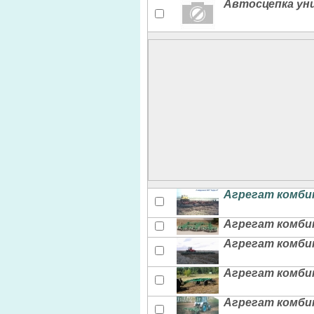
Автосцепка уни
Агрегат комбин
Агрегат комбин
Агрегат комбин
Агрегат комби
Агрегат комби