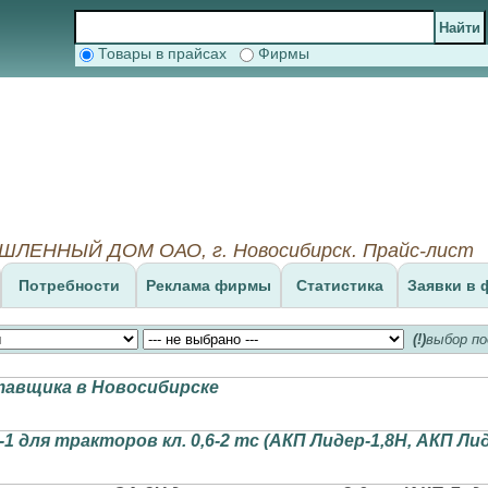
Товары в прайсах
Фирмы
ЕННЫЙ ДОМ ОАО, г. Новосибирск. Прайс-лист
Потребности
Реклама фирмы
Статистика
Заявки в 
(!)
выбор по
тавщика в Новосибирске
 для тракторов кл. 0,6-2 тс (АКП Лидер-1,8Н, АКП Лид