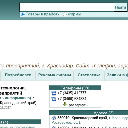
Товары в прайсах
Фирмы
а предприятий, г. Краснодар. Cайт, телефон, адре
Потребности
Реклама фирмы
Статистика
Заявки в 
технологии,
Телефоны (98)
редприятий
+7 (3435) 412777
ить информацию)
г.
+7 (3466) 634334
(Краснодарский край)
развернуть
02.2017
Адреса (2)
350010
,
Краснодарский край
,
г. Краснод
 (4)
Ростовское,
68/1
одильное оборудование