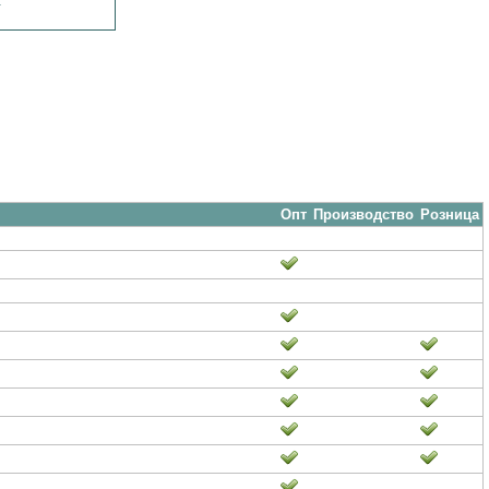
.
Опт
Производство
Розница