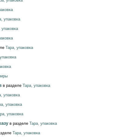
ра, упаковка
паковка
а, упаковка
, упаковка
паковка
еле
Тара, упаковка
 упаковка
аковка
ниры
ов
в разделе
Тара, упаковка
а, упаковка
ра, упаковка
ра, упаковка
казу
в разделе
Тара, упаковка
азделе
Тара, упаковка