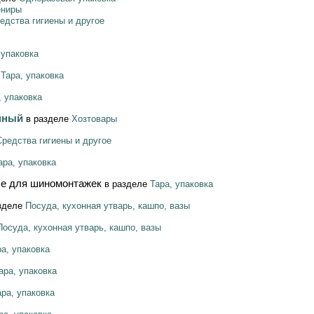
ениры
едства гигиены и другое
 упаковка
е
Тара, упаковка
, упаковка
онный
в разделе
Хозтовары
Средства гигиены и другое
ара, упаковка
е для шиномонтажек
в разделе
Тара, упаковка
зделе
Посуда, кухонная утварь, кашпо, вазы
Посуда, кухонная утварь, кашпо, вазы
ра, упаковка
ара, упаковка
ара, упаковка