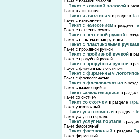
Пакет с клеевой полосой
Пакет с клеевой полосой
в раз
Пакет с логотипом
Пакет с логотипом
в разделе
Тар
Пакет с нанесением
Пакет с нанесением
в разделе
Та
Пакет с петлевой ручкой
Пакет с петлевой ручкой
в раз
Пакет с пластиковыми ручками
Пакет с пластиковыми ручка
Пакет с пробивной ручкой
Пакет с пробивной ручкой
в ра
Пакет с прорубной ручкой
Пакет с прорубной ручкой
в ра
Пакет с фирменным логотипом
Пакет с фирменным логотип
Пакет с флексопечатью
Пакет с флексопечатью
в разд
Пакет самоклеящийся
Пакет самоклеящийся
в раздел
Пакет со скотчем
Пакет со скотчем
в разделе
Тара
Пакет упаковочный
Пакет упаковочный
в разделе
Та
Пакет услуг на портале
Пакет услуг на портале
в разде
Пакет фасовочный
Пакет фасовочный
в разделе
Та
Пакет фирменный