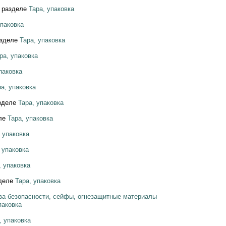
 разделе
Тара, упаковка
упаковка
азделе
Тара, упаковка
ра, упаковка
паковка
ра, упаковка
зделе
Тара, упаковка
еле
Тара, упаковка
, упаковка
 упаковка
, упаковка
зделе
Тара, упаковка
ва безопасности, сейфы, огнезащитные материалы
паковка
, упаковка