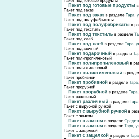
Пакет под готовые продукты
Пакет под готовые продукты
в
Пакет под заказ
Пакет под заказ
в разделе
Тара, 
Пакет под полуфабрикаты
Пакет под полуфабрикаты
в р
Пакет под текстиль
Пакет под текстиль
в разделе
Та
Пакет под хлеб
Пакет под хлеб
в разделе
Тара, у
Пакет подарочный
Пакет подарочный
в разделе
Та
Пакет полипропиленовый
Пакет полипропиленовый
в ра
Пакет полиэтиленовый
Пакет полиэтиленовый
в разд
Пакет пробивной
Пакет пробивной
в разделе
Тара
Пакет прорубной
Пакет прорубной
в разделе
Тара,
Пакет различный
Пакет различный
в разделе
Тара
Пакет с вырубной ручкой
Пакет с вырубной ручкой
в ра
Пакет с замком
Пакет с замком
в разделе
Средст
Пакет с замком
в разделе
Тара, у
Пакет с защелкой
Пакет с защелкой
в разделе
Тара