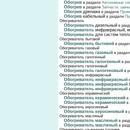
Обогрев
в разделе
Автономные сис
Обогрев
в разделе
Запчасти, шины
Обогрев
дренажа
в разделе
Пром
Обогрев
кабельный
в разделе
Пр
Обогреватель
Обогреватель
дизельный
в раз
Обогреватель
инфракрасный, 
Обогреватель
для систем тепл
Обогреватель бытовой
Обогреватель бытовой
в разде
Обогреватель газовый
Обогреватель газовый
в разде
Обогреватель галогенный
Обогреватель галогенный
в ра
Обогреватель галогеновый
Обогреватель галогеновый
в 
Обогреватель инфракрасный
Обогреватель инфракрасный
Обогреватель инфракрасный
Обогреватель инфракрасный
Обогреватель керамический
Обогреватель керамический
в
Обогреватель керамический
в
Обогреватель керосиновый
Обогреватель керосиновый
в 
Обогреватель масляный
Обогреватель масляный
в раз
Обогреватель масляный
в раз
Обогреватель на жидком топливе