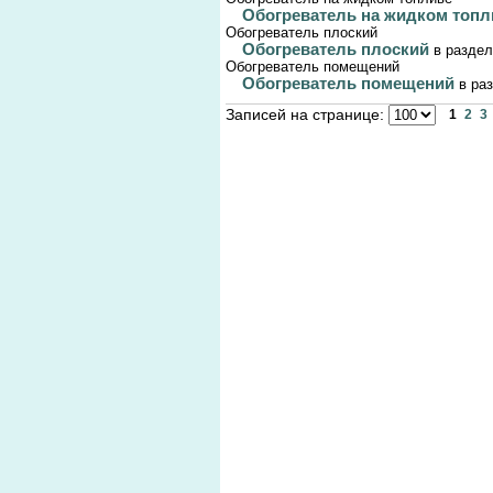
Обогреватель на жидком топ
Обогреватель плоский
Обогреватель плоский
в разде
Обогреватель помещений
Обогреватель помещений
в ра
Записей на странице:
1
2
3