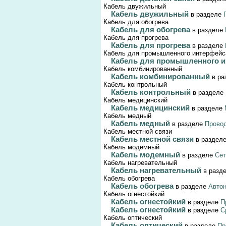
Кабель двужильный
Кабель двужильный
в разделе
Кабель для обогрева
Кабель для обогрева
в разделе
Кабель для прогрева
Кабель для прогрева
в разделе
Кабель для промышленного интерфейс
Кабель для промышленного 
Кабель комбинированный
Кабель комбинированный
в р
Кабель контрольный
Кабель контрольный
в разделе
Кабель медицинский
Кабель медицинский
в разделе
Кабель медный
Кабель медный
в разделе
Провод
Кабель местной связи
Кабель местной связи
в раздел
Кабель модемный
Кабель модемный
в разделе
Сет
Кабель нагревательный
Кабель нагревательный
в разд
Кабель обогрева
Кабель обогрева
в разделе
Автон
Кабель огнестойкий
Кабель огнестойкий
в разделе
П
Кабель огнестойкий
в разделе
С
Кабель оптический
Кабель оптический
в разделе
Пр