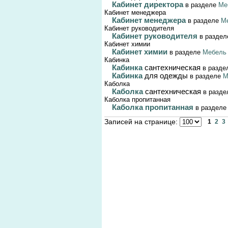
Кабинет директора
в разделе
Ме
Кабинет менеджера
Кабинет менеджера
в разделе
М
Кабинет руководителя
Кабинет руководителя
в разде
Кабинет химии
Кабинет химии
в разделе
Мебель 
Кабинка
Кабинка
сантехническая
в разде
Кабинка
для одежды
в разделе
М
Каболка
Каболка
сантехническая
в разд
Каболка пропитанная
Каболка пропитанная
в раздел
Записей на странице:
1
2
3