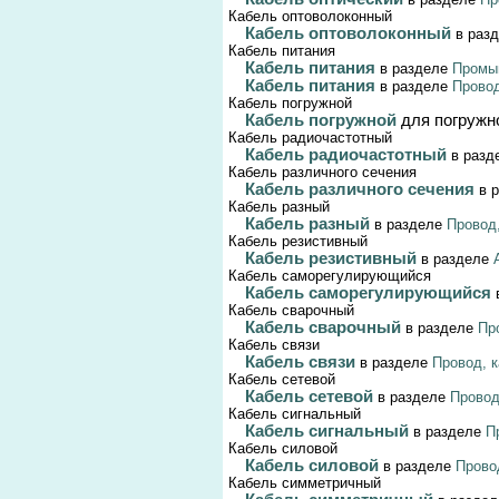
Кабель оптоволоконный
Кабель оптоволоконный
в раз
Кабель питания
Кабель питания
в разделе
Промы
Кабель питания
в разделе
Провод
Кабель погружной
Кабель погружной
для погружн
Кабель радиочастотный
Кабель радиочастотный
в раз
Кабель различного сечения
Кабель различного сечения
в 
Кабель разный
Кабель разный
в разделе
Провод
Кабель резистивный
Кабель резистивный
в разделе
Кабель саморегулирующийся
Кабель саморегулирующийся
Кабель сварочный
Кабель сварочный
в разделе
Пр
Кабель связи
Кабель связи
в разделе
Провод, 
Кабель сетевой
Кабель сетевой
в разделе
Провод
Кабель сигнальный
Кабель сигнальный
в разделе
П
Кабель силовой
Кабель силовой
в разделе
Прово
Кабель симметричный