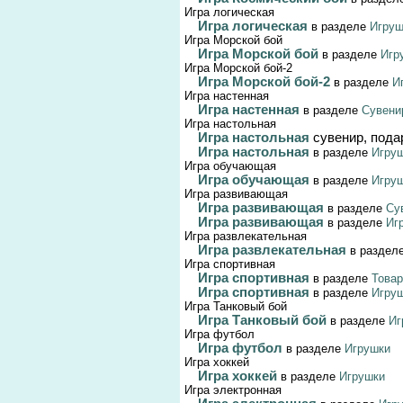
Игра логическая
Игра логическая
в разделе
Игруш
Игра Морской бой
Игра Морской бой
в разделе
Игр
Игра Морской бой-2
Игра Морской бой-2
в разделе
И
Игра настенная
Игра настенная
в разделе
Сувени
Игра настольная
Игра настольная
сувенир, пода
Игра настольная
в разделе
Игру
Игра обучающая
Игра обучающая
в разделе
Игру
Игра развивающая
Игра развивающая
в разделе
Су
Игра развивающая
в разделе
Иг
Игра развлекательная
Игра развлекательная
в раздел
Игра спортивная
Игра спортивная
в разделе
Товар
Игра спортивная
в разделе
Игру
Игра Танковый бой
Игра Танковый бой
в разделе
Иг
Игра футбол
Игра футбол
в разделе
Игрушки
Игра хоккей
Игра хоккей
в разделе
Игрушки
Игра электронная