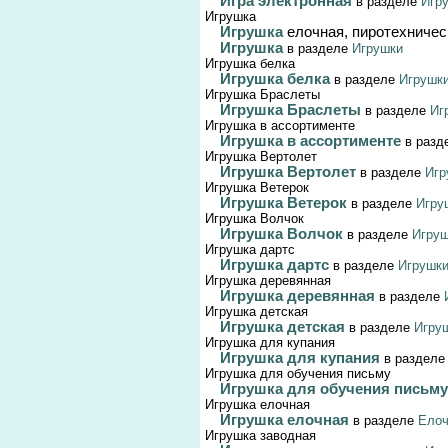
Игра электронная
в разделе
Игр
Игрушка
Игрушка
елочная, пиротехничес
Игрушка
в разделе
Игрушки
Игрушка белка
Игрушка белка
в разделе
Игрушк
Игрушка Браслеты
Игрушка Браслеты
в разделе
Иг
Игрушка в ассортименте
Игрушка в ассортименте
в раз
Игрушка Вертолет
Игрушка Вертолет
в разделе
Игр
Игрушка Ветерок
Игрушка Ветерок
в разделе
Игру
Игрушка Волчок
Игрушка Волчок
в разделе
Игру
Игрушка дартс
Игрушка дартс
в разделе
Игрушк
Игрушка деревянная
Игрушка деревянная
в разделе
Игрушка детская
Игрушка детская
в разделе
Игру
Игрушка для купания
Игрушка для купания
в раздел
Игрушка для обучения письму
Игрушка для обучения письм
Игрушка елочная
Игрушка елочная
в разделе
Елоч
Игрушка заводная