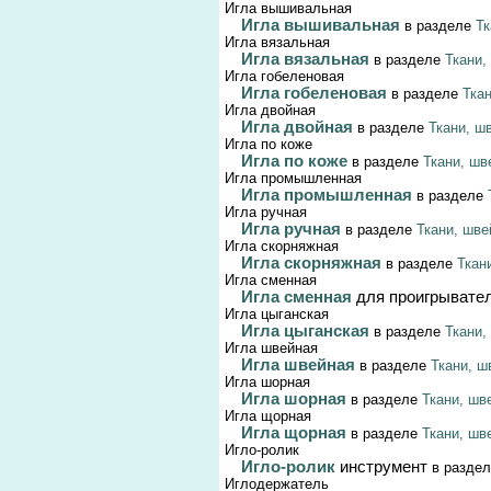
Игла вышивальная
Игла вышивальная
в разделе
Тк
Игла вязальная
Игла вязальная
в разделе
Ткани,
Игла гобеленовая
Игла гобеленовая
в разделе
Тка
Игла двойная
Игла двойная
в разделе
Ткани, ш
Игла по коже
Игла по коже
в разделе
Ткани, шв
Игла промышленная
Игла промышленная
в разделе
Игла ручная
Игла ручная
в разделе
Ткани, шве
Игла скорняжная
Игла скорняжная
в разделе
Ткан
Игла сменная
Игла сменная
для проигрывате
Игла цыганская
Игла цыганская
в разделе
Ткани,
Игла швейная
Игла швейная
в разделе
Ткани, ш
Игла шорная
Игла шорная
в разделе
Ткани, шв
Игла щорная
Игла щорная
в разделе
Ткани, шв
Игло-ролик
Игло-ролик
инструмент
в разде
Иглодержатель