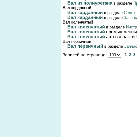
Вал из полиуретана
в разделе
П
Вал карданный
Вал карданный
в разделе
Сельхо
Вал карданный
в разделе
Запчас
Вал коленчатый
Вал коленчатый
в разделе
Инстр
Вал коленчатый
промышленны
Вал коленчатый
автозапчасти
в
Вал первичный
Вал первичный
в разделе
Запчас
Записей на странице:
1
2
3