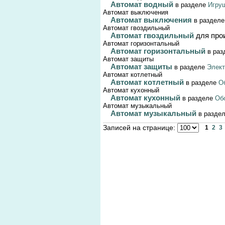
Автомат водный
в разделе
Игру
Автомат выключения
Автомат выключения
в раздел
Автомат гвоздильный
Автомат гвоздильный
для про
Автомат горизонтальный
Автомат горизонтальный
в ра
Автомат защиты
Автомат защиты
в разделе
Элект
Автомат котлетный
Автомат котлетный
в разделе
О
Автомат кухонный
Автомат кухонный
в разделе
Об
Автомат музыкальный
Автомат музыкальный
в разде
Записей на странице:
1
2
3